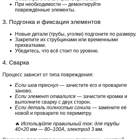
При необходимости — демонтируйте
повреждённые элементы.
3. Подгонка и фиксация элементов
Новые детали (трубы, уголки) подгоните по размеру.
Закрепите их струбцинами или временными
прихватками.
Убедитесь, что всё стоит по уровню.
4. Сварка
Процесс зависит от типа повреждения:
Если шов треснул
— зачистите его и проварите
заново.
Если элемент отвалился
— зачистите кромки и
выполните сварку с двух сторон.
Если деталь полностью сгнила
— замените её
новой и проварите по периметру.
🔥
Используйте правильный ток: для трубы
40×20 мм — 80–100А, электрод 3 мм
.