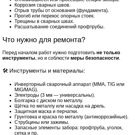
Коррозия сварных швов.
Отрыв трубы от основания (фундамента).
Прогиб или перекос опорных стоек.
Трещины в сварных швах.
Расшатывание соединений профтрубы.
Что нужно для ремонта?
Перед началом работ нужно подготовить
не только
инструменты
, но и соблюсти
меры безопасности
.
🛠 Инструменты и материалы:
Инверторный сварочный аппарат (MMA, TIG или
MIG/MAG).
Электроды (3 мм — универсальны).
Болгарка с диском по металлу.
Щётка по металлу или насадка на дрель.
Защитная маска и перчатки.
Грунтовка и краска по металлу (антикоррозийные).
Струбцины или зажимы.
Запасные элементы забора: профтруба, уголок,
сетка и пр.