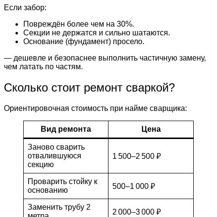
Если забор:
Повреждён более чем на 30%.
Секции не держатся и сильно шатаются.
Основание (фундамент) просело.
— дешевле и безопаснее выполнить частичную замену,
чем латать по частям.
Сколько стоит ремонт сваркой?
Ориентировочная стоимость при найме сварщика:
Вид ремонта
Цена
Заново сварить
отвалившуюся
1 500–2 500 ₽
секцию
Проварить стойку к
500–1 000 ₽
основанию
Заменить трубу 2
2 000–3 000 ₽
метра