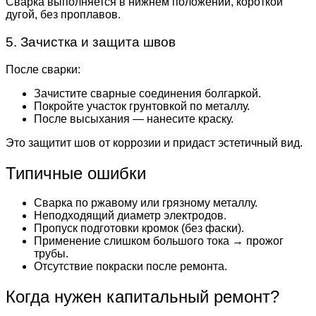
Сварка выполняется в нижнем положении, короткой
дугой, без проплавов.
5. Зачистка и защита швов
После сварки:
Зачистите сварные соединения болгаркой.
Покройте участок грунтовкой по металлу.
После высыхания — нанесите краску.
Это защитит шов от коррозии и придаст эстетичный вид.
Типичные ошибки
Сварка по ржавому или грязному металлу.
Неподходящий диаметр электродов.
Пропуск подготовки кромок (без фаски).
Применение слишком большого тока → прожог
трубы.
Отсутствие покраски после ремонта.
Когда нужен капитальный ремонт?