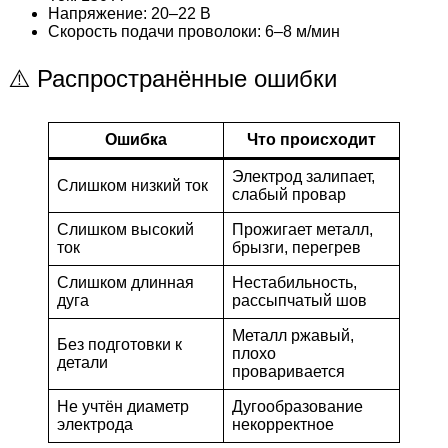
Напряжение: 20–22 В
Скорость подачи проволоки: 6–8 м/мин
⚠️ Распространённые ошибки
Ошибка
Что происходит
Электрод залипает,
Слишком низкий ток
слабый провар
Слишком высокий
Прожигает металл,
ток
брызги, перегрев
Слишком длинная
Нестабильность,
дуга
рассыпчатый шов
Металл ржавый,
Без подготовки к
плохо
детали
проваривается
Не учтён диаметр
Дугообразование
электрода
некорректное