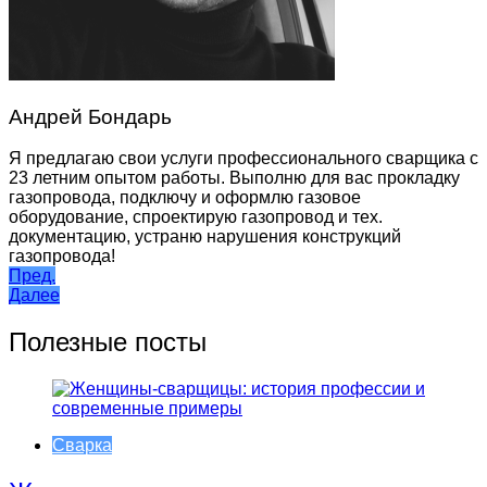
Андрей Бондарь
Я предлагаю свои услуги профессионального сварщика с
23 летним опытом работы. Выполню для вас прокладку
газопровода, подключу и оформлю газовое
оборудование, спроектирую газопровод и тех.
документацию, устраню нарушения конструкций
газопровода!
Навигация
Пред.
Далее
по
записям
Полезные посты
Сварка