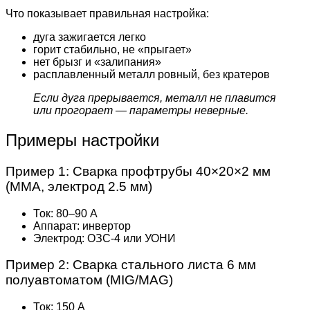
Что показывает правильная настройка:
дуга зажигается легко
горит стабильно, не «прыгает»
нет брызг и «залипания»
расплавленный металл ровный, без кратеров
Если дуга прерывается, металл не плавится
или прогорает — параметры неверные.
Примеры настройки
Пример 1: Сварка профтрубы 40×20×2 мм
(MMA, электрод 2.5 мм)
Ток: 80–90 А
Аппарат: инвертор
Электрод: ОЗС-4 или УОНИ
Пример 2: Сварка стального листа 6 мм
полуавтоматом (MIG/MAG)
Ток: 150 А