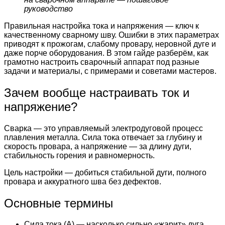
руководство
Правильная настройка тока и напряжения — ключ к
качественному сварному шву. Ошибки в этих параметрах
приводят к прожогам, слабому провару, неровной дуге и
даже порче оборудования. В этом гайде разберём, как
грамотно настроить сварочный аппарат под разные
задачи и материалы, с примерами и советами мастеров.
Зачем вообще настраивать ток и
напряжение?
Сварка — это управляемый электродуговой процесс
плавления металла. Сила тока отвечает за глубину и
скорость провара, а напряжение — за длину дуги,
стабильность горения и равномерность.
Цель настройки — добиться стабильной дуги, полного
провара и аккуратного шва без дефектов.
Основные термины
Сила тока (А) — насколько сильно «жарит» дуга.