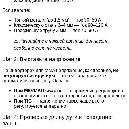
Ø3.2 подойдёт ток 90–110 А.
Если варите:
Тонкий металл (до 1,5 мм) — ток 30–50 А
Классическую сталь 3–4 мм — ток 90–120 А
Профильную трубу 2 мм — ток 70–90 А
⚠️
Начинайте с нижней границы диапазона,
особенно если не уверены.
Шаг 3: Выставьте напряжение
На инверторах для MMA напряжение, как правило,
не
регулируется вручную
— оно устанавливается
автоматически по току. Однако:
При MIG/MAG сварке
— напряжение регулируется
в зависимости от тока и скорости подачи проволоки.
При TIG
— напряжение также чаще всего
регулируется аппаратно.
Шаг 4: Проверьте длину дуги и поведение
ванны