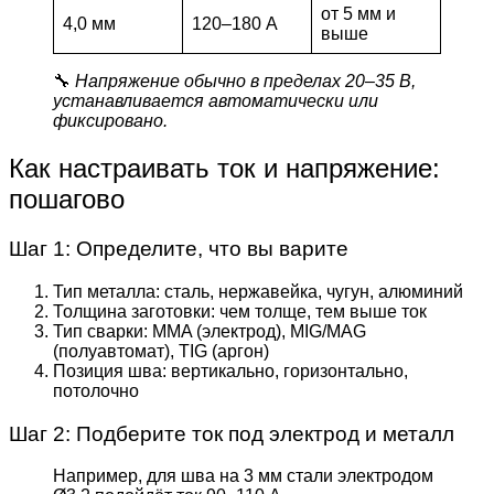
от 5 мм и
4,0 мм
120–180 А
выше
🔧
Напряжение обычно в пределах 20–35 В,
устанавливается автоматически или
фиксировано.
Как настраивать ток и напряжение:
пошагово
Шаг 1: Определите, что вы варите
Тип металла: сталь, нержавейка, чугун, алюминий
Толщина заготовки: чем толще, тем выше ток
Тип сварки: MMA (электрод), MIG/MAG
(полуавтомат), TIG (аргон)
Позиция шва: вертикально, горизонтально,
потолочно
Шаг 2: Подберите ток под электрод и металл
Например, для шва на 3 мм стали электродом