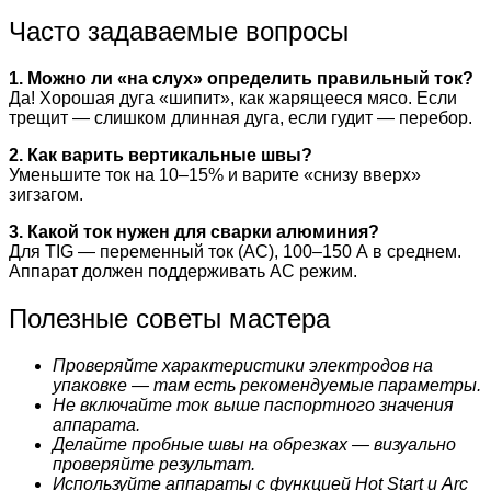
Часто задаваемые вопросы
1. Можно ли «на слух» определить правильный ток?
Да! Хорошая дуга «шипит», как жарящееся мясо. Если
трещит — слишком длинная дуга, если гудит — перебор.
2. Как варить вертикальные швы?
Уменьшите ток на 10–15% и варите «снизу вверх»
зигзагом.
3. Какой ток нужен для сварки алюминия?
Для TIG — переменный ток (AC), 100–150 А в среднем.
Аппарат должен поддерживать AC режим.
Полезные советы мастера
Проверяйте характеристики электродов на
упаковке — там есть рекомендуемые параметры.
Не включайте ток выше паспортного значения
аппарата.
Делайте пробные швы на обрезках — визуально
проверяйте результат.
Используйте аппараты с функцией Hot Start и Arc