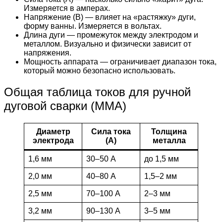
Измеряется в амперах.
Напряжение (В) — влияет на «растяжку» дуги,
форму ванны. Измеряется в вольтах.
Длина дуги — промежуток между электродом и
металлом. Визуально и физически зависит от
напряжения.
Мощность аппарата — ограничивает диапазон тока,
который можно безопасно использовать.
Общая таблица токов для ручной
дуговой сварки (MMA)
Диаметр
Сила тока
Толщина
электрода
(А)
металла
1,6 мм
30–50 А
до 1,5 мм
2,0 мм
40–80 А
1,5–2 мм
2,5 мм
70–100 А
2–3 мм
3,2 мм
90–130 А
3–5 мм