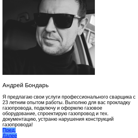
Андрей Бондарь
Я предлагаю свои услуги профессионального сварщика с
23 летним опытом работы. Выполню для вас прокладку
газопровода, подключу и оформлю газовое
оборудование, спроектирую газопровод и тех.
документацию, устраню нарушения конструкций
газопровода!
Навигация
Пред.
Далее