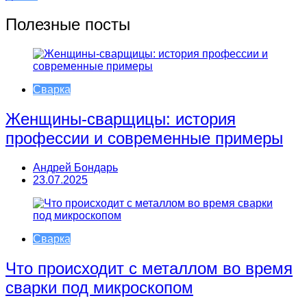
по
записям
Полезные посты
Сварка
Женщины-сварщицы: история
профессии и современные примеры
Андрей Бондарь
23.07.2025
Сварка
Что происходит с металлом во время
сварки под микроскопом