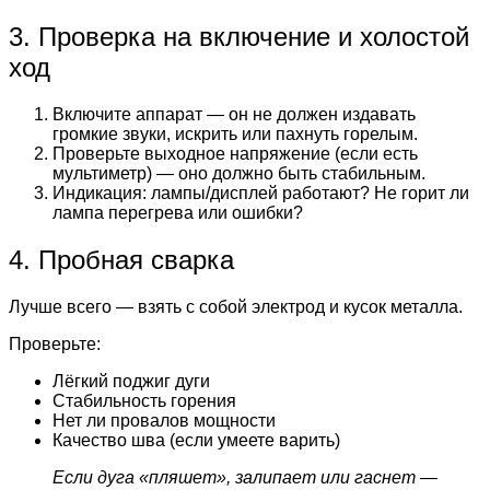
3. Проверка на включение и холостой
ход
Включите аппарат — он не должен издавать
громкие звуки, искрить или пахнуть горелым.
Проверьте выходное напряжение (если есть
мультиметр) — оно должно быть стабильным.
Индикация: лампы/дисплей работают? Не горит ли
лампа перегрева или ошибки?
4. Пробная сварка
Лучше всего — взять с собой электрод и кусок металла.
Проверьте:
Лёгкий поджиг дуги
Стабильность горения
Нет ли провалов мощности
Качество шва (если умеете варить)
Если дуга «пляшет», залипает или гаснет —