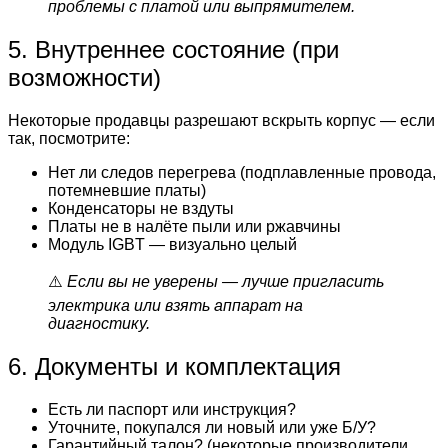
проблемы с платой или выпрямителем.
5. Внутреннее состояние (при
возможности)
Некоторые продавцы разрешают вскрыть корпус — если
так, посмотрите:
Нет ли следов перегрева (подплавленные провода,
потемневшие платы)
Конденсаторы не вздуты
Платы не в налёте пыли или ржавчины
Модуль IGBT — визуально целый
⚠️
Если вы не уверены — лучше пригласить
электрика или взять аппарат на
диагностику.
6. Документы и комплектация
Есть ли паспорт или инструкция?
Уточните, покупался ли новый или уже Б/У?
Гарантийный талон? (некоторые производители