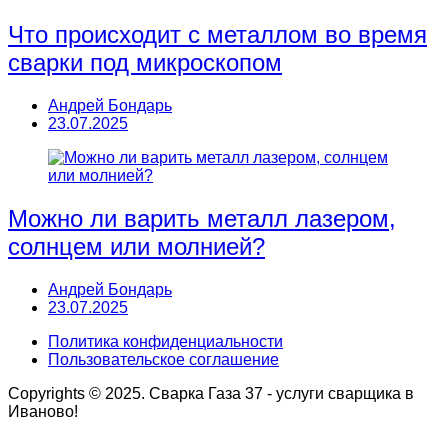
Что происходит с металлом во время
сварки под микроскопом
Андрей Бондарь
23.07.2025
Можно ли варить металл лазером,
солнцем или молнией?
Андрей Бондарь
23.07.2025
Политика конфиденциальности
Пользовательское соглашение
Copyrights © 2025. Сварка Газа 37 - услуги сварщика в
Иваново!