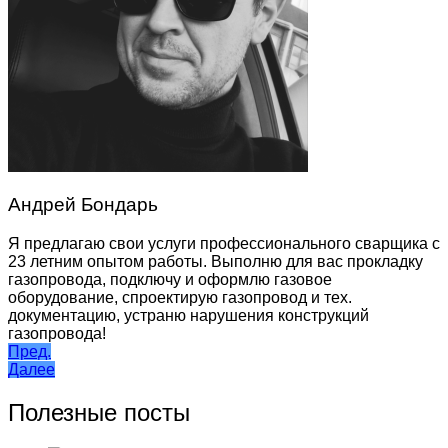
Андрей Бондарь
Я предлагаю свои услуги профессионального сварщика с
23 летним опытом работы. Выполню для вас прокладку
газопровода, подключу и оформлю газовое
оборудование, спроектирую газопровод и тех.
документацию, устраню нарушения конструкций
газопровода!
Навигация
Пред.
Далее
по
записям
Полезные посты