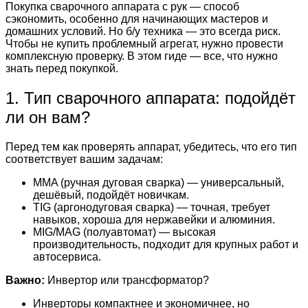
Покупка сварочного аппарата с рук — способ
сэкономить, особенно для начинающих мастеров и
домашних условий. Но б/у техника — это всегда риск.
Чтобы не купить проблемный агрегат, нужно провести
комплексную проверку. В этом гиде — все, что нужно
знать перед покупкой.
1. Тип сварочного аппарата: подойдёт
ли он вам?
Перед тем как проверять аппарат, убедитесь, что его тип
соответствует вашим задачам:
MMA (ручная дуговая сварка) — универсальный,
дешёвый, подойдёт новичкам.
TIG (аргонодуговая сварка) — точная, требует
навыков, хороша для нержавейки и алюминия.
MIG/MAG (полуавтомат) — высокая
производительность, подходит для крупных работ и
автосервиса.
Важно:
Инвертор или трансформатор?
Инверторы компактнее и экономичнее, но